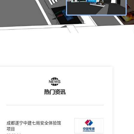
成都遂宁中建七局安全体验馆
项目