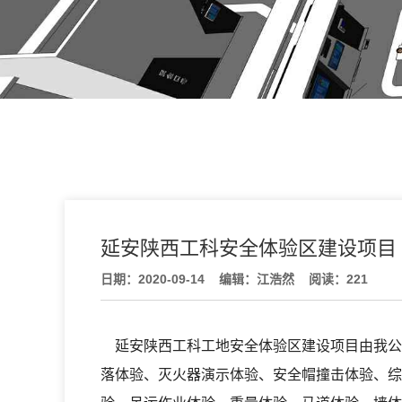
延安陕西工科安全体验区建设项目
日期：2020-09-14
编辑：江浩然
阅读：
221
延安陕西工科工地安全体验区建设项目由我公
落体验、灭火器演示体验、安全帽撞击体验、综