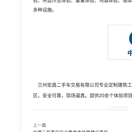
验、吊运作业体验、重量体验、马道体验、墙体
多种设施。
兰州宏昌二手车交易有限公司专业定制建筑工
区，安全可靠，现场逼真。提供20余个体验项目
上一篇