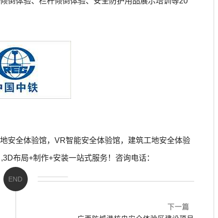
倾倒体验、栏杆倾倒体验、安全防护用品展示培训等20
地安全体验馆，VR智能安全体验馆，建筑工地安全体验
,3D布局+制作+安装一站式服务！咨询电话：
END
下一篇