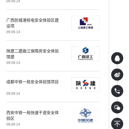
09.09.14
广西防城港核电安全体验区建
设项
09.09.14
陕建二建曲江保障房安全体验
馆建
09.09.14
成都中铁一局安全体验馆项目
09.09.14
西安中铁一局快速干道安全体
验区
09.09.14